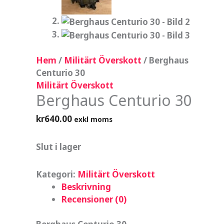
Hem
/
Militärt Överskott
/ Berghaus
Centurio 30
Militärt Överskott
Berghaus Centurio 30
kr
640.00
exkl moms
Slut i lager
Kategori:
Militärt Överskott
Beskrivning
Recensioner (0)