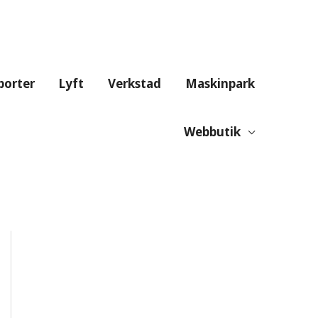
porter
Lyft
Verkstad
Maskinpark
Webbutik