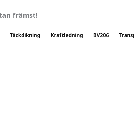
utan främst!
Täckdikning
Kraftledning
BV206
Trans