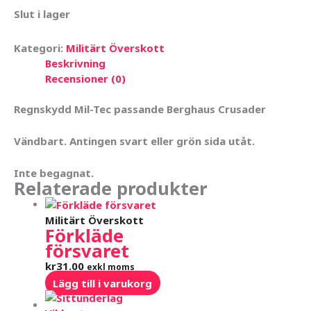
Slut i lager
Kategori:
Militärt Överskott
Beskrivning
Recensioner (0)
Regnskydd Mil-Tec passande Berghaus Crusader
Vändbart. Antingen svart eller grön sida utåt.
Inte begagnat.
Relaterade produkter
Militärt Överskott
Förkläde
försvaret
kr
31.00
exkl moms
Lägg till i varukorg